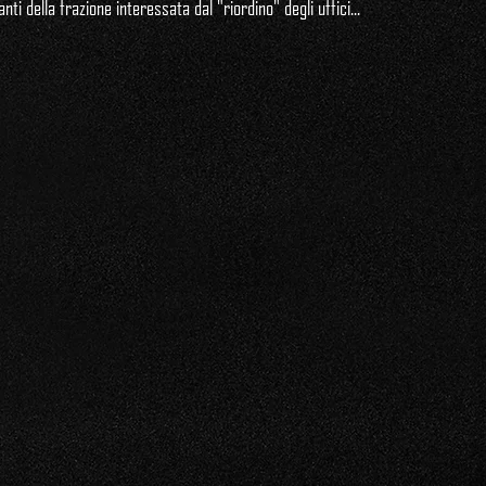
nti della frazione interessata dal "riordino" degli uffici...